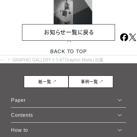
お知らせ一覧に戻る
BACK TO TOP
...
GRAPHIC GALLERY 1-1-6「Graphic Mate」出展
紙一覧 ↗
事例一覧 ↗
Paper
Contents
How to