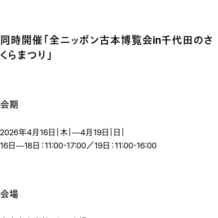
同時開催「全ニッポン古本博覧会in千代田のさ
くらまつり」
会期
2026年4月16日｜木｜―4月19日｜日｜
16日―18日：11:00-17:00／19日：11:00-16:00
会場