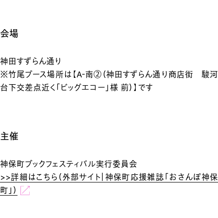
会場
神田すずらん通り
※竹尾ブース場所は【A-南②（神田すずらん通り商店街 駿河
台下交差点近く「ビッグエコー」様 前）】です
主催
神保町ブックフェスティバル実行委員会
>>詳細はこちら（外部サイト｜神保町応援雑誌「おさんぽ神保
町」）