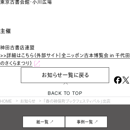
東京古書会館・小川広場
主催
神田古書店連盟
>>詳細はこちら（外部サイト｜全ニッポン古本博覧会 in 千代田
のさくらまつり）
お知らせ一覧に戻る
BACK TO TOP
HOME
お知らせ
「春の神保町ブックフェスティバル」出店
紙一覧 ↗
事例一覧 ↗