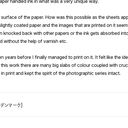
 paper handled ink in what was a very unique way.
surface of the paper. How was this possible as the sheets ap
slightly coated paper and the images that are printed on it seem 
ften knocked back with other papers or the ink gets absorbed int
nd without the help of varnish etc.
ears before I finally managed to print on it. It felt like the ide
 this work there are many big slabs of colour coupled with cruci
n print and kept the spirit of the photographic series intact.
［デンマーク］