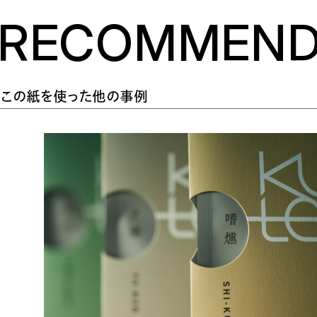
RECOMMEN
この紙を使った他の事例