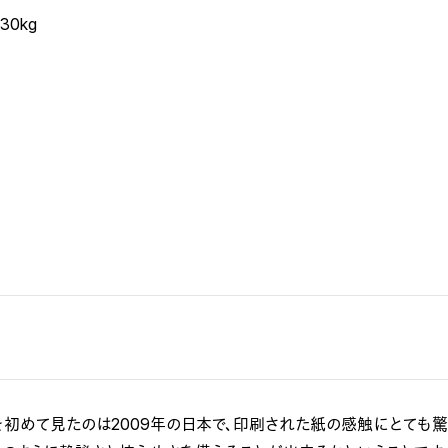
0kg
)を初めて見たのは2009年の日本で、印刷された紙の感触にとても