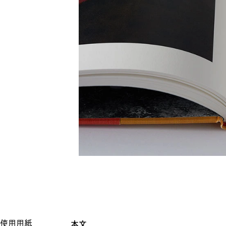
使用用紙
本文