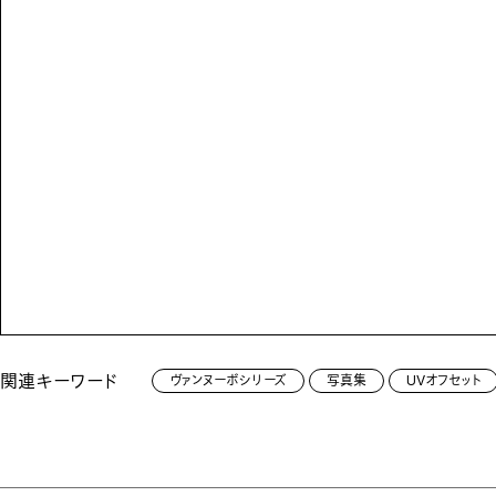
関連キーワード
ヴァンヌーボシリーズ
写真集
UVオフセット