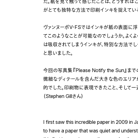
た。紙を見て触って感じたことは、どうすれば
がとても独特な方法で印刷インキを捉えてい
ヴァンヌーボV-FSではインキが紙の表面に
てこのようなことが可能なのでしょうか。よくよ
は吸収されてしまうインキが、特別な方法でし
と思いました。
今回の写真集『Please Notify the 
微細なディテールを含んだ大きな色のエリアが
的でした。印刷物に表現できたこと、そして一
（Stephen Gillさん）
I first saw this incredible paper in 2009 in
to have a paper that was quiet and understa