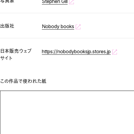
写真家
Stephen Gill
出版社
Nobody books
日本販売ウェブ
https://nobodybooksjp.stores.jp
サイト
この作品で使われた紙