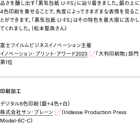
品さを醸し出す「黒気包紙 U-FS」に辿り着きました。銀の上に
4色印刷を乗せることで、角度によってさまざまな表情を見るこ
とができます。「黒気包紙 U-FS」はその特色を最大限に活かし
てくれました。（松本聖典さん）
富士フイルムビジネスイノベーション主催
イノベーション・プリント・アワード2023
「大判印刷物」部門
第1位
印刷加工
デジタル6色印刷（銀＋4色＋白）
株式会社サン・ブレーン
（Iridesse Production Press
Model-6C-C）