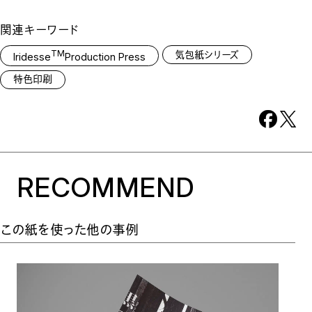
関連キーワード
TM
気包紙シリーズ
Iridesse
Production Press
特色印刷
RECOMMEND
この紙を使った他の事例