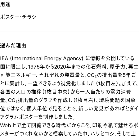
用途
ポスター・チラシ
選んだ理由
IEA (International Energy Agency) に情報を公開している
国に限定し、1975年から2020年までの化石燃料、原子力、再生
可能エネルギー、それぞれの発電量と、CO₂の排出量を5年ご
とに集計し、一望できるよう視覚化しました（1枚目左）。加えて、
各国の人口の推移（1枚目中央）から一人当たりの電力消費
量、CO₂排出量のグラフを作成し（1枚目右）、環境問題を国単
位ではなく、個人単位で見ることで、新しい発見があればとダイ
アグラムポスターを制作しました。
Web上で全て閲覧できる時代だからこそ、印刷や紙で魅せるポ
スターがつくれないかと模索していた中、ハリとコシ、そして上