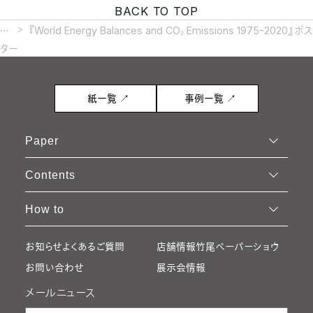
BACK TO TOP
...
『World Energy Balances and CO₂ Emissions 1975-2020』ポス
ター
紙一覧 ↗
事例一覧 ↗
Paper
Contents
How to
お知らせ
よくあるご質問
店舗情報
竹尾ペーパーショウ
お問い合わせ
展示会情報
メールニュース