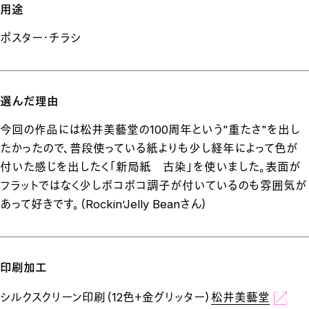
用途
ポスター・チラシ
選んだ理由
今回の作品には松井美藝堂の100周年という"重たさ"を出し
たかったので、普段使っている紙よりも少し経年によって色が
付いた感じを出したく「新局紙 古染」を使いました。表面が
フラットではなく少しボコボコ調子が付いているのも雰囲気が
あって好きです。（Rockin’Jelly Beanさん）
印刷加工
シルクスクリーン印刷（12色＋金グリッター）
松井美藝堂