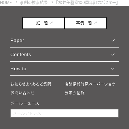
HOME
事例の検索結果
『松井美藝堂100周年記念ポスター』
紙一覧 ↗
事例一覧 ↗
Paper
Contents
How to
お知らせ
よくあるご質問
店舗情報
竹尾ペーパーショウ
お問い合わせ
展示会情報
メールニュース