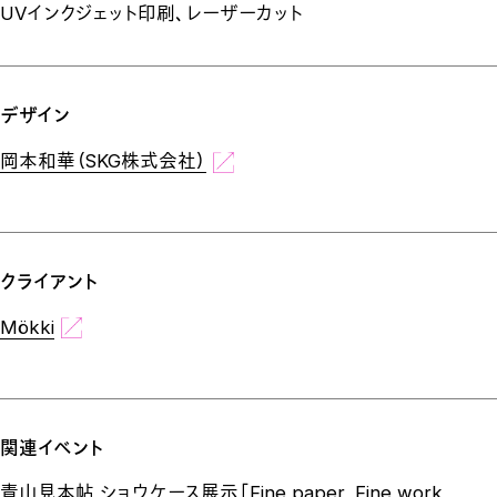
UVインクジェット印刷、レーザーカット
デザイン
岡本和華（SKG株式会社）
クライアント
Mökki
関連イベント
青山見本帖 ショウケース展示「Fine paper, Fine work