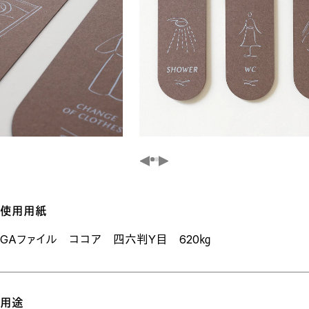
使用用紙
GAファイル ココア 四六判Y目 620㎏
用途