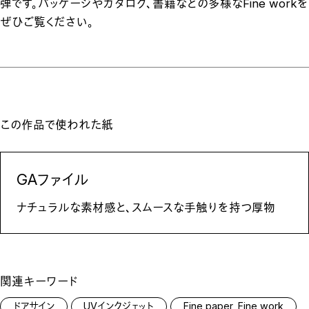
弾です。パッケージやカタログ、書籍などの多様なFine workを
ぜひご覧ください。
この作品で使われた紙
GAファイル
ナチュラルな素材感と、スムースな手触りを持つ厚物
関連キーワード
ドアサイン
UVインクジェット
Fine paper, Fine work