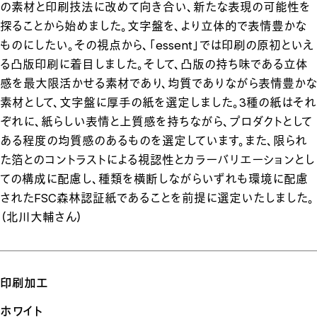
の素材と印刷技法に改めて向き合い、新たな表現の可能性を
探ることから始めました。文字盤を、より立体的で表情豊かな
ものにしたい。その視点から、「essent」では印刷の原初といえ
る凸版印刷に着目しました。そして、凸版の持ち味である立体
感を最大限活かせる素材であり、均質でありながら表情豊かな
素材として、文字盤に厚手の紙を選定しました。3種の紙はそれ
ぞれに、紙らしい表情と上質感を持ちながら、プロダクトとして
ある程度の均質感のあるものを選定しています。また、限られ
た箔とのコントラストによる視認性とカラーバリエーションとし
ての構成に配慮し、種類を横断しながらいずれも環境に配慮
されたFSC森林認証紙であることを前提に選定いたしました。
（北川大輔さん）
印刷加工
ホワイト