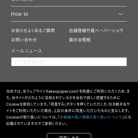
How to
お知らせ
よくあるご質問
店舗情報
竹尾ペーパーショウ
お問い合わせ
展示会情報
メールニュース
当社では、当ウェブサイト（takeopaper.com）を快適にご利用いただくため、ま
た、当サイトがどのように活用されているかを当社で詳しく把握するために
Cookieを使用しています。「同意する」ボタンを押していただくか、引き続き当サ
イトをご利用いただいた場合、上記の条件に同意いただいたものと見なします。
Cookieの取り扱いについては、「
お客様の個人情報の取り扱いについて
」にも
記載されていますのでご参照ください。
利用規約
特定商取引法の表記
ウェブアクセシビリティ方針
個人情報の取り扱い
サイトマップ
同意します