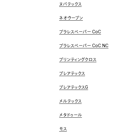
ヌバテックス
ネオウーブン
プラレスペーパー CoC
プラレスペーパー CoC NC
プリンティングクロス
プレアテックス
プレアテックスG
メルテックス
メタドゥール
モス