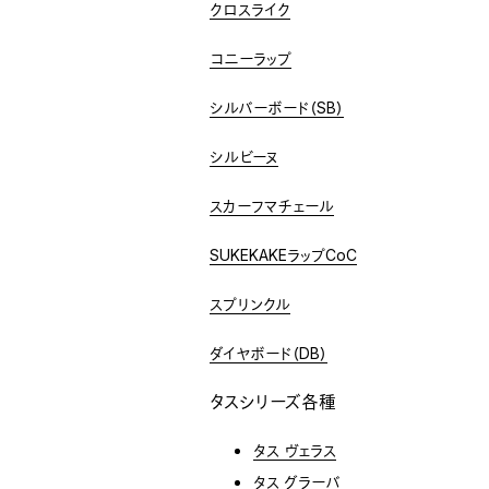
クロスライク
コニーラップ
シルバーボード（SB）
シルビーヌ
スカーフマチェール
SUKEKAKEラップCoC
スプリンクル
ダイヤボード（DB）
タスシリーズ
各種
タス ヴェラス
タス グラーバ