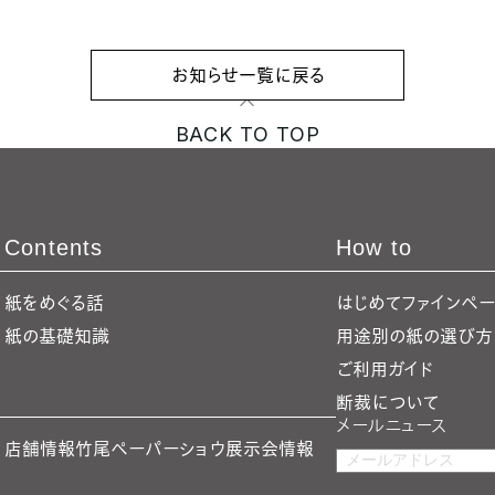
お知らせ一覧に戻る
BACK TO TOP
Contents
How to
紙をめぐる話
はじめてファインペ
紙の基礎知識
用途別の紙の選び方
ご利用ガイド
断裁について
メールニュース
店舗情報
竹尾ペーパーショウ
展示会情報