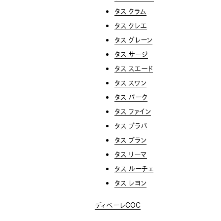
タス クラム
タス クレエ
タス グレーン
タス サージ
タス スエード
タス スワン
タス バーク
タス ファイン
タス プラパ
タス ブラン
タス リーマ
タス ルーチェ
タス レヨン
ディペーレCOC