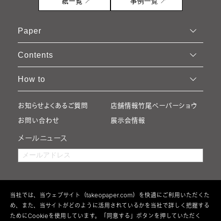
紙一覧 ↗
事例一覧 ↗
Paper
Contents
How to
お知らせ
よくあるご質問
店舗情報
竹尾ペーパーショウ
お問い合わせ
展示会情報
メールニュース
当社では、当ウェブサイト（takeopaper.com）を快適にご利用いただくた
め、また、当サイトがどのように活用されているかを当社で詳しく把握する
ためにCookieを使用しています。「同意する」ボタンを押していただく