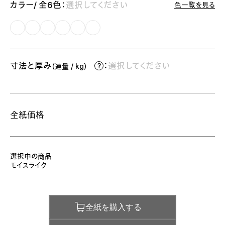
カラー/ 全6色：
選択してください
色一覧を見る
寸法と厚み
：
選択してください
（連量 / kg）
全紙価格
選択中の商品
モイスライク
全紙を購入する