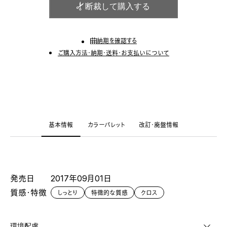
断裁して購入する
納期を確認する
ご購入方法・納期・送料・お支払いについて
基本情報
カラーパレット
改訂・廃盤情報
発売日
2017年09月01日
質感・特徴
しっとり
特徴的な質感
クロス
環境配慮