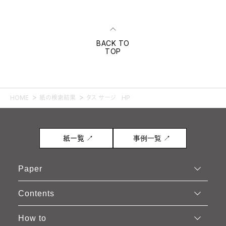
BACK TO
TOP
HOME
紙の検索結果
タス サージ HP
紙一覧 ↗
事例一覧 ↗
Paper
Contents
How to