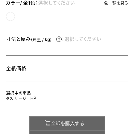
カラー/ 全1色：
選択してください
色一覧を見る
寸法と厚み
：
選択してください
（連量 / kg）
全紙価格
選択中の商品
タス サージ HP
全紙を購入する