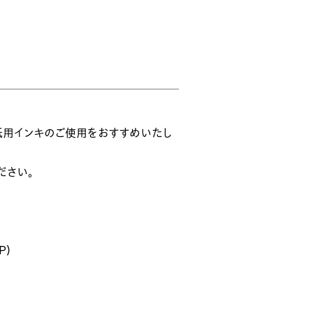
紙用インキのご使用をおすすめいたし
ださい。
P）