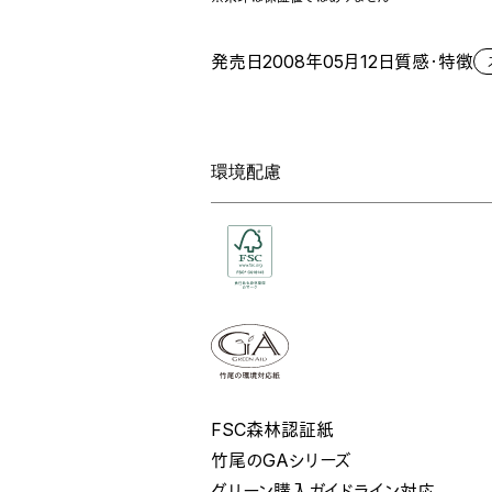
発売日
2008年05月12日
質感・特徴
環境配慮
FSC森林認証紙
竹尾のGAシリーズ
グリーン購入ガイドライン対応