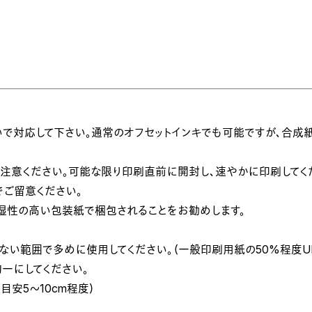
。
いで対応して下さい。通常のオフセットインキでも可能ですが、合成
注意ください。可能な限り印刷直前に開封し、速やかに印刷してく
ご留意ください。
湿性の高い包装紙で梱包されることをお勧めします。
い範囲で多めに使用してください。（一般印刷用紙の50%程度U
一にしてください。
目安5～10cm程度）