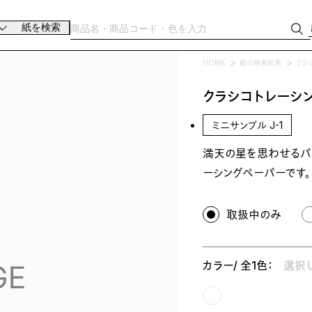
紙を検索
HOME
紙の検索結果
クラ
クラシコトレーシン
ミニサンプル J-1
満天の星を思わせるパ
ーシングペーパーです。
取扱中のみ
カラー/ 全1色：
選択