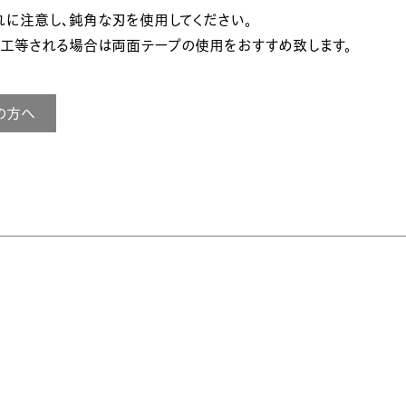
に注意し、鈍角な刃を使用してください。
加工等される場合は両面テープの使用をおすすめ致します。
の方へ