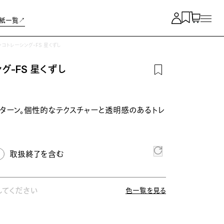
紙一覧↗︎
シコトレーシング-FS 星くずし
グ-FS 星くずし
ターン。個性的なテクスチャーと透明感のあるトレ
取扱終了を含む
してください
色一覧を見る