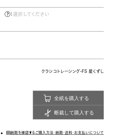
）
：
選択してください
クラシコトレーシング-FS 星くずし
全紙を購入する
断裁して購入する
納期を確認する
ご購入方法・納期・送料・お支払いについて