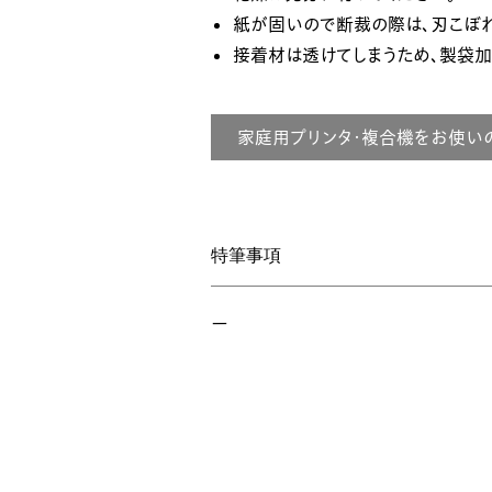
紙が固いので断裁の際は、刃こぼれ
接着材は透けてしまうため、製袋
家庭用プリンタ・複合機をお使い
特筆事項
ー