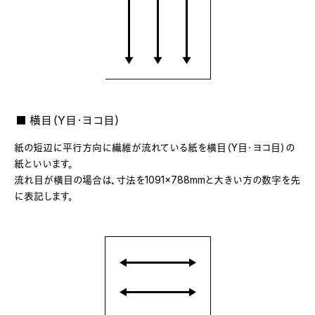
■ 横目（Y目・ヨコ目）
紙の短辺に平行方向に繊維が流れている紙を横目（Y目・ヨコ目）の
紙といいます。
流れ目が横目の場合は、寸法を1091×788mmと大きい方の数字を先
に表記します。