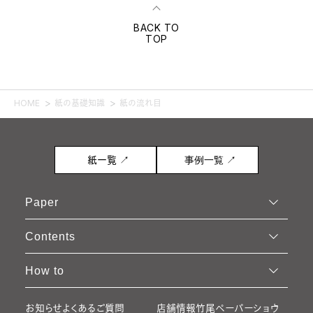
BACK TO
TOP
HOME
紙の基礎知識
紙の流れ目
紙一覧 ↗
事例一覧 ↗
Paper
Contents
How to
お知らせ
よくあるご質問
店舗情報
竹尾ペーパーショウ