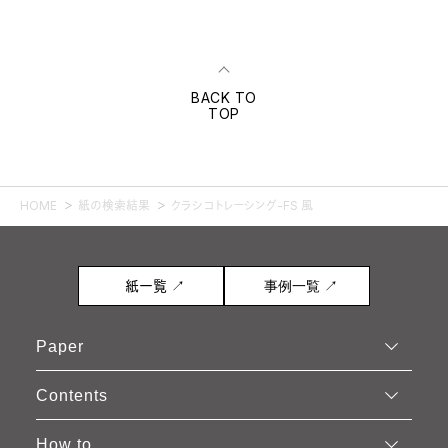
BACK TO
TOP
HOME
紙の検索結果
クラシコトレーシング-FS 風
紙一覧 ↗
事例一覧 ↗
Paper
Contents
How to