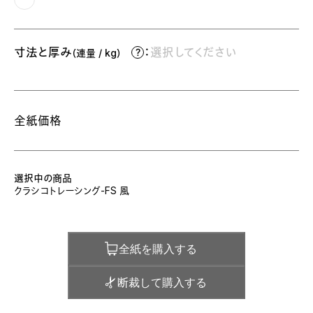
寸法と厚み
：
選択してください
（連量 / kg）
全紙価格
選択中の商品
クラシコトレーシング-FS 風
全紙を購入する
断裁して購入する