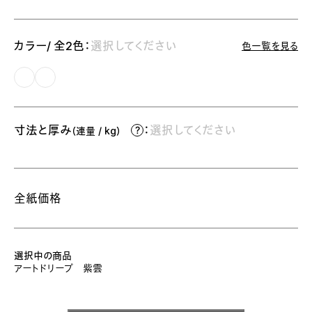
カラー/ 全2色：
選択してください
色一覧を見る
寸法と厚み
：
選択してください
（連量 / kg）
全紙価格
選択中の商品
アートドリープ 紫雲