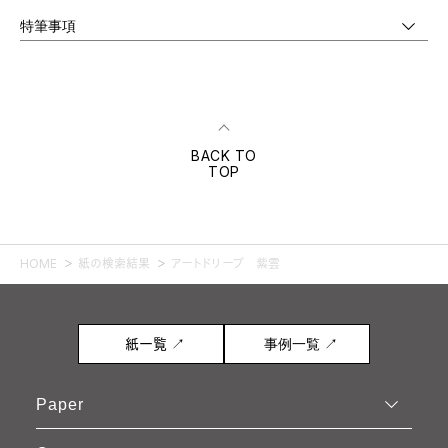
特筆事項
BACK TO
TOP
HOME
紙の検索結果
アートドリープ 紫雲
紙一覧 ↗
事例一覧 ↗
Paper