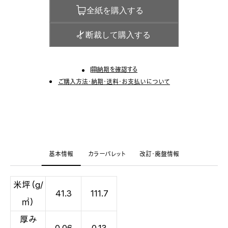
全紙を購入する
断裁して購入する
納期を確認する
ご購入方法・納期・送料・お支払いについて
基本情報
カラーパレット
改訂・廃盤情報
米坪（g/
41.3
111.7
㎡）
厚み