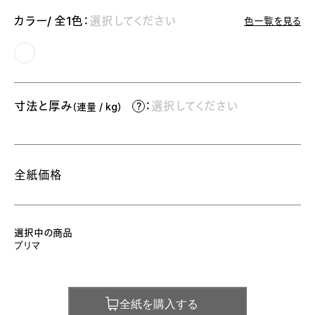
カラー/ 全1色：
選択してください
色一覧を見る
寸法と厚み
：
選択してください
（連量 / kg）
全紙価格
選択中の商品
プリマ
全紙を購入する