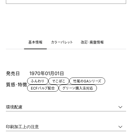
基本情報
カラーパレット
改訂・廃盤情報
発売日
1970年01月01日
ふんわり
でこぼこ
竹尾のGAシリーズ
質感・特徴
ECFパルプ配合
グリーン購入法対応
環境配慮
印刷加工上の注意