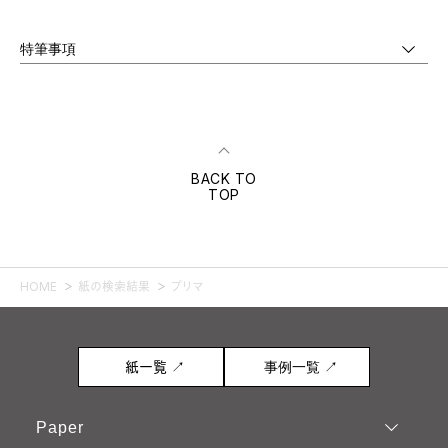
特筆事項
BACK TO
TOP
HOME
紙の検索結果
プリマ
紙一覧 ↗
事例一覧 ↗
Paper