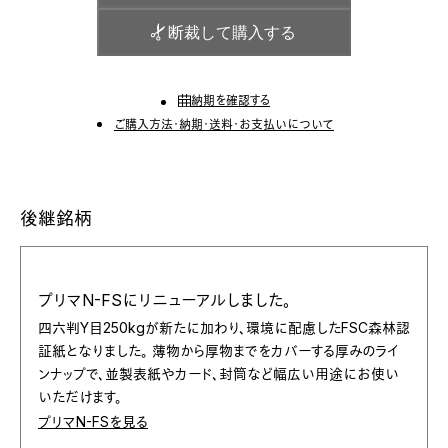
断裁して購入する
納期を確認する
ご購入方法・納期・送料・お支払いについて
後継銘柄
プリマN-FSにリニューアルしました。
四六判Y目250kgが新たに加わり、環境に配慮したFSC森林認
証紙となりました。 薄物から厚物までをカバーする厚みのライ
ンナップで、並製表紙やカード、封筒など幅広い用途にお使い
いただけます。
プリマN-FSを見る