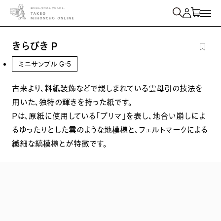
紙を検索
きらびき P
ミニサンプル G-5
古来より、料紙装飾などで親しまれている雲母引の技法を
用いた、独特の輝きを持った紙です。
Pは、原紙に使用している「プリマ」を表し、地合い崩しによ
るゆったりとした雲のような地模様と、フェルトマークによる
繊細な縞模様とが特徴です。