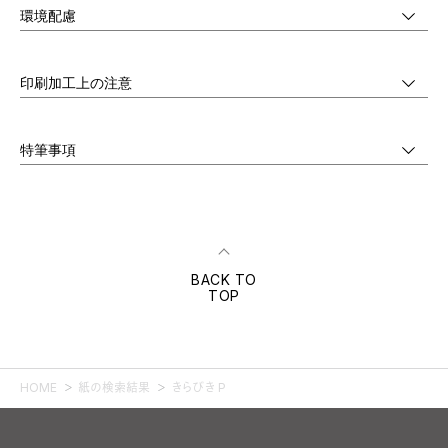
環境配慮
印刷加工上の注意
特筆事項
BACK TO
TOP
HOME
紙の検索結果
きらびき P