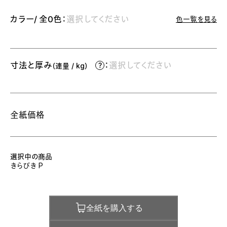
カラー/ 全0色：
選択してください
色一覧を見る
寸法と厚み
：
選択してください
（連量 / kg）
全紙価格
選択中の商品
きらびき P
全紙を購入する