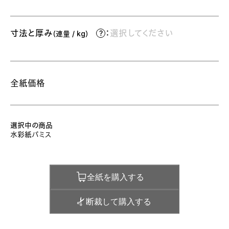
寸法と厚み
：
選択してください
（連量 / kg）
全紙価格
選択中の商品
水彩紙パミス
全紙を購入する
断裁して購入する