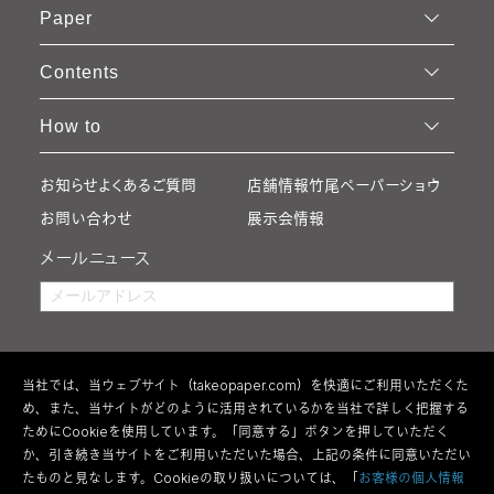
Paper
Contents
How to
お知らせ
よくあるご質問
店舗情報
竹尾ペーパーショウ
お問い合わせ
展示会情報
メールニュース
当社では、当ウェブサイト（takeopaper.com）を快適にご利用いただくた
め、また、当サイトがどのように活用されているかを当社で詳しく把握する
ためにCookieを使用しています。「同意する」ボタンを押していただく
か、引き続き当サイトをご利用いただいた場合、上記の条件に同意いただい
たものと見なします。Cookieの取り扱いについては、「
お客様の個人情報