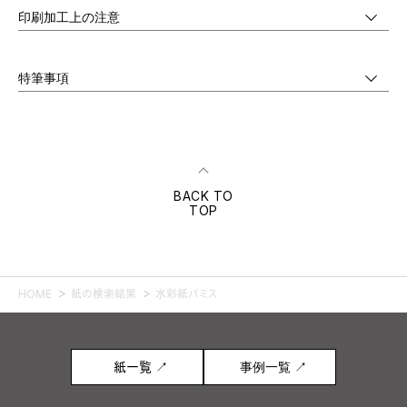
印刷加工上の注意
特筆事項
BACK TO
TOP
HOME
紙の検索結果
水彩紙パミス
紙一覧 ↗
事例一覧 ↗