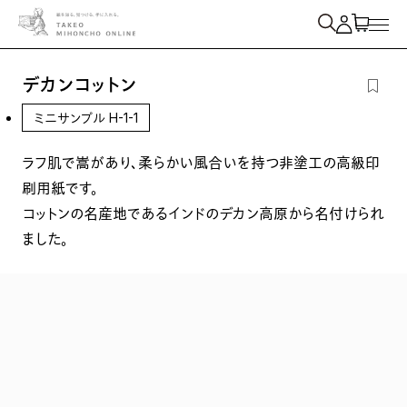
紙を検索
デカンコットン
ミニサンプル H-1-1
ラフ肌で嵩があり、柔らかい風合いを持つ非塗工の高級印
刷用紙です。
コットンの名産地であるインドのデカン高原から名付けられ
ました。