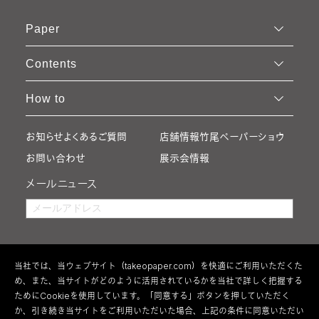
Paper
Contents
How to
お知らせ
よくあるご質問
店舗情報
竹尾ペーパーショウ
お問い合わせ
展示会情報
メールニュース
当社では、当ウェブサイト（takeopaper.com）を快適にご利用いただくた
め、また、当サイトがどのように活用されているかを当社で詳しく把握する
ためにCookieを使用しています。「同意する」ボタンを押していただく
か、引き続き当サイトをご利用いただいた場合、上記の条件に同意いただい