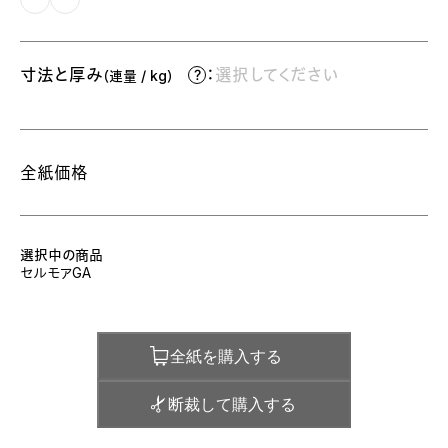
寸法と厚み
：
選択してください
（連量 / kg）
全紙価格
選択中の商品
セルモアGA
全紙を購入する
断裁して購入する