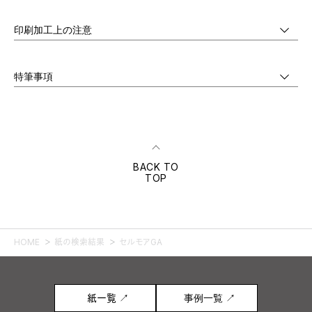
印刷加工上の注意
特筆事項
BACK TO
TOP
HOME
紙の検索結果
セルモアGA
紙一覧 ↗
事例一覧 ↗