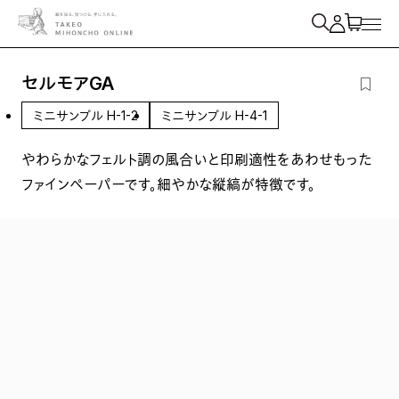
紙を検索
セルモアGA
ミニサンプル H-1-2
ミニサンプル H-4-1
やわらかなフェルト調の風合いと印刷適性をあわせもった
ファインペーパーです。細やかな縦縞が特徴です。