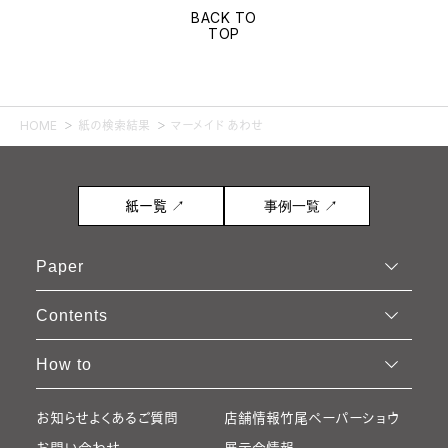
BACK TO
TOP
HOME
紙の検索結果
マーメイド あわせ
紙一覧 ↗
事例一覧 ↗
Paper
Contents
How to
お知らせ
よくあるご質問
店舗情報
竹尾ペーパーショウ
お問い合わせ
展示会情報