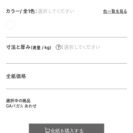
カラー/ 全1色：
選択してください
色一覧を見る
寸法と厚み
：
選択してください
（連量 / kg）
全紙価格
選択中の商品
GAバガス あわせ
全紙を購入する