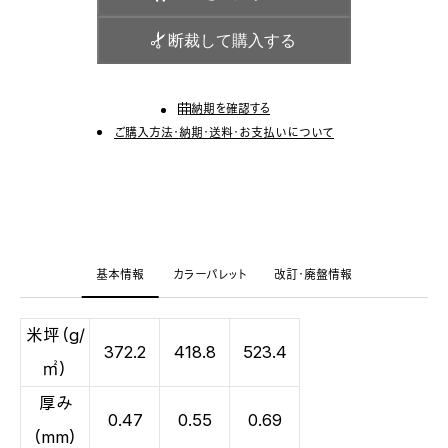
断裁して購入する
納期を確認する
ご購入方法・納期・送料・お支払いについて
基本情報
カラーパレット
改訂・廃盤情報
米坪（g/
372.2
418.8
523.4
㎡）
厚み
0.47
0.55
0.69
（mm）