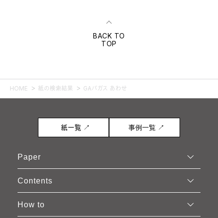
BACK TO
TOP
HOME
紙の検索結果
GAバガス あわせ
紙一覧 ↗
事例一覧 ↗
Paper
Contents
How to