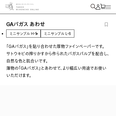
紙を検索
GAバガス あわせ
ミニサンプル H-5
ミニサンプル L-6
「GAバガス」を貼り合わせた厚物ファインペーパーです。
サトウキビの搾りかすから作られたバガスパルプを配合し、
自然な色と肌合いです。
薄物の「GAバガス」とあわせて、より幅広い用途でお使い
いただけます。