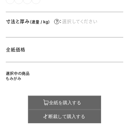
寸法と厚み
：
選択してください
（連量 / kg）
全紙価格
選択中の商品
もみがみ
全紙を購入する
断裁して購入する