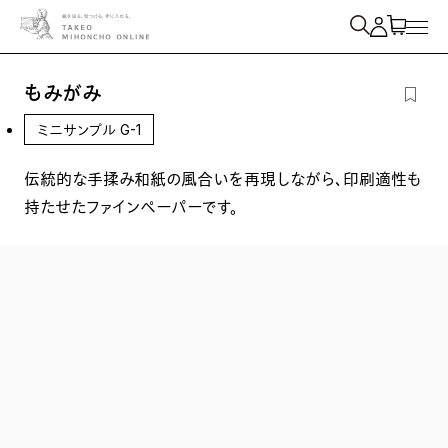
紙を検索
もみがみ
ミニサンプル G-1
伝統的な手揉み和紙の風合いを再現しながら、印刷適性も
持たせたファインペーパーです。