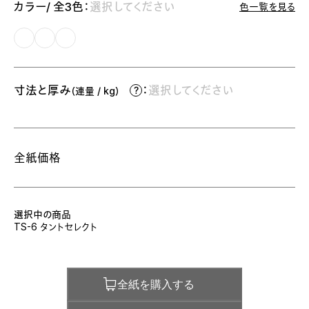
カラー/ 全3色：
選択してください
色一覧を見る
寸法と厚み
：
選択してください
（連量 / kg）
全紙価格
選択中の商品
TS-6 タントセレクト
全紙を購入する