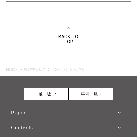
BACK TO
TOP
HOME
紙の検索結果
TS-6 タントセレクト
紙一覧 ↗
事例一覧 ↗
Paper
Contents