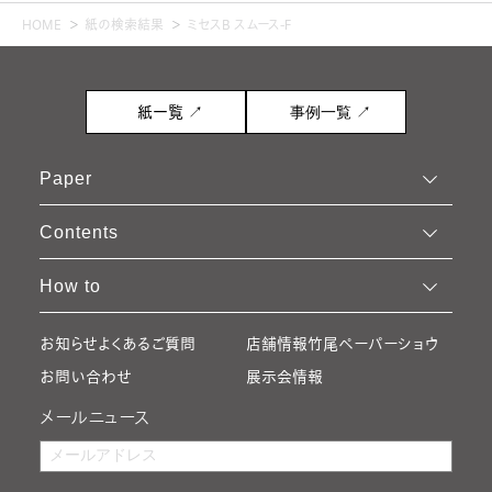
HOME
紙の検索結果
ミセスB スムース-Ｆ
事例一覧 ↗
紙一覧 ↗
Paper
Contents
How to
お知らせ
よくあるご質問
店舗情報
竹尾ペーパーショウ
お問い合わせ
展示会情報
メールニュース