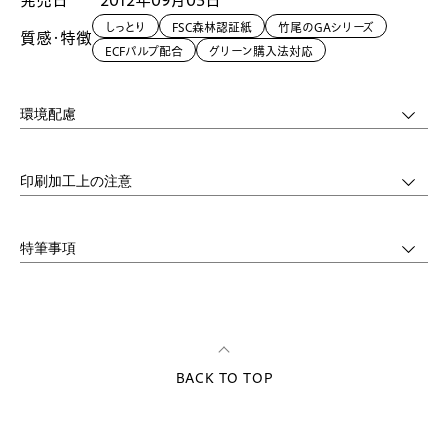
発売日
2012年09月03日
しっとり
FSC森林認証紙
竹尾のGAシリーズ
質感・特徴
ECFパルプ配合
グリーン購入法対応
環境配慮
印刷加工上の注意
特筆事項
BACK TO TOP