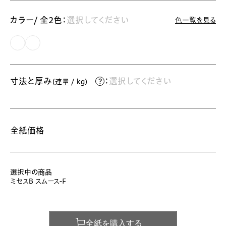
カラー/ 全2色：
選択してください
色一覧を見る
寸法と厚み
：
選択してください
（連量 / kg）
全紙価格
選択中の商品
ミセスB スムース-Ｆ
全紙を購入する