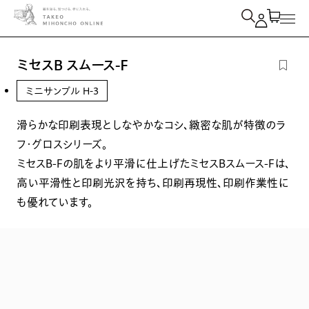
紙を検索
ミセスB スムース-Ｆ
ミニサンプル H-3
滑らかな印刷表現としなやかなコシ、緻密な肌が特徴のラ
フ・グロスシリーズ。
ミセスB-Fの肌をより平滑に仕上げたミセスBスムース-Fは、
高い平滑性と印刷光沢を持ち、印刷再現性、印刷作業性に
も優れています。