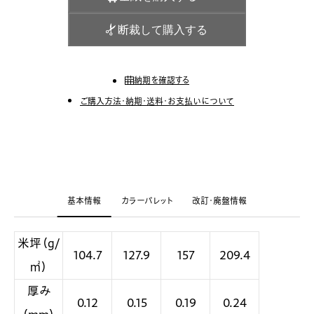
断裁して購入する
納期を確認する
ご購入方法・納期・送料・お支払いについて
基本情報
カラーパレット
改訂・廃盤情報
米坪（g/
104.7
127.9
157
209.4
㎡）
厚み
0.12
0.15
0.19
0.24