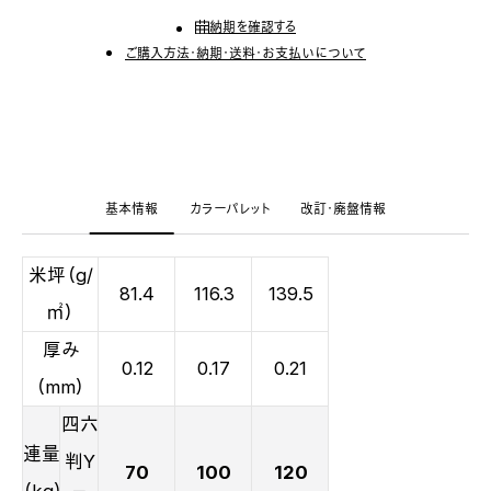
納期を確認する
ご購入方法・納期・送料・お支払いについて
基本情報
カラーパレット
改訂・廃盤情報
米坪（g/
81.4
116.3
139.5
㎡）
厚み
0.12
0.17
0.21
（mm）
四六
連量
判Y
70
100
120