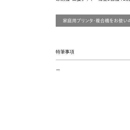
家庭用プリンタ・複合機をお使い
特筆事項
ー