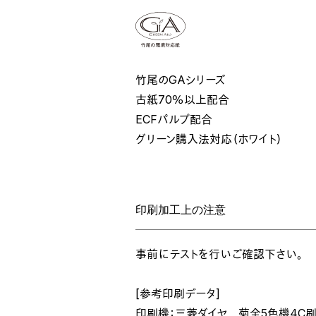
竹尾のGAシリーズ
古紙70％以上配合
ECFパルプ配合
グリーン購入法対応（ホワイト）
印刷加工上の注意
事前にテストを行いご確認下さい。
[参考印刷データ]
印刷機：三菱ダイヤ 菊全5色機4C刷