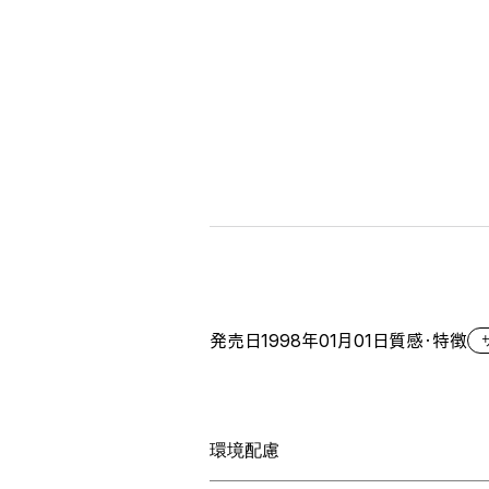
発売日
1998年01月01日
質感・特徴
環境配慮