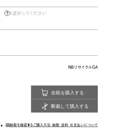
）
：
選択してください
NBリサイクルGA
全紙を購入する
断裁して購入する
納期を確認する
ご購入方法・納期・送料・お支払いについて