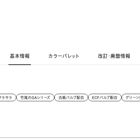
基本情報
カラーパレット
改訂・廃盤情報
サラサラ
竹尾のGAシリーズ
古紙パルプ配合
ECFパルプ配合
グリー