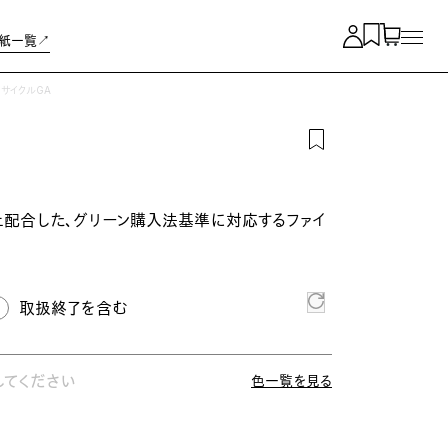
紙一覧↗︎
リサイクルGA
上配合した、グリーン購入法基準に対応するファイ
取扱終了を含む
してください
色一覧を見る