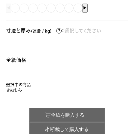
◀︎
▶︎
寸法と厚み
：
選択してください
（連量 / kg）
全紙価格
選択中の商品
きぬもみ
全紙を購入する
断裁して購入する