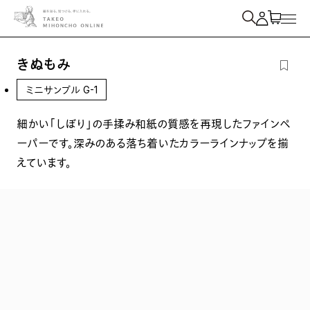
紙を検索
きぬもみ
ミニサンプル G-1
細かい「しぼり」の手揉み和紙の質感を再現したファインペ
ーパーです。深みのある落ち着いたカラーラインナップを揃
えています。