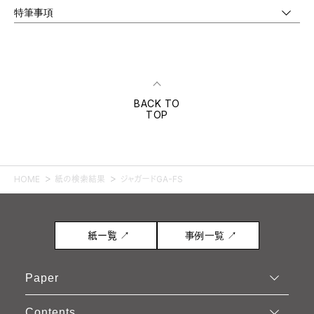
特筆事項
BACK TO
TOP
HOME
紙の検索結果
ジャガードGA-FS
紙一覧 ↗
事例一覧 ↗
Paper
Contents