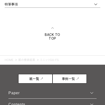
特筆事項
BACK TO
TOP
HOME
紙の検索結果
ミニッツGA-FS
紙一覧 ↗
事例一覧 ↗
Paper
Contents