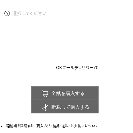
）
：
選択してください
OKゴールデンリバー70
全紙を購入する
断裁して購入する
納期を確認する
ご購入方法・納期・送料・お支払いについて