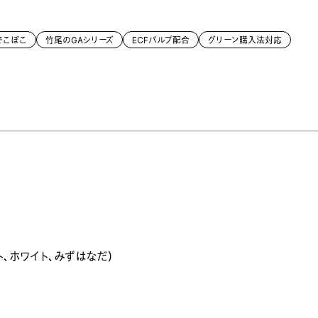
でこぼこ
竹尾のGAシリーズ
ECFパルプ配合
グリーン購入法対応
、ホワイト、みずはなだ）