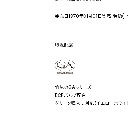
発売日
1970年01月01日
質感・特徴
環境配慮
竹尾のGAシリーズ
ECFパルプ配合
グリーン購入法対応（イエローホワイト