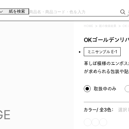
紙を検索
HOME
紙の検索結果
OK
OKゴールデンリバ
ミニサンプル E-1
革しぼ模様のエンボス
が求められる包装や貼
取扱中のみ
カラー/ 全3色：
選択