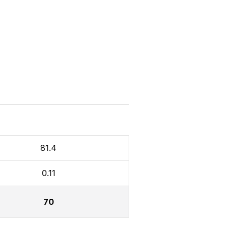
81.4
0.11
70