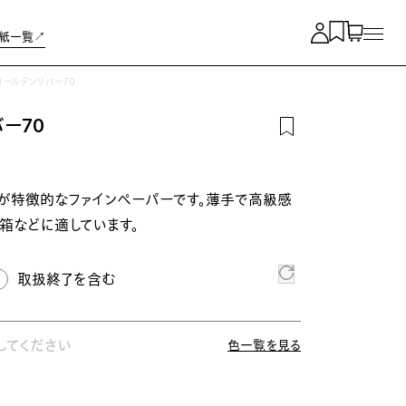
紙一覧↗︎
ゴールデンリバー70
ー70
が特徴的なファインペーパーです。薄手で高級感
箱などに適しています。
取扱終了を含む
してください
色一覧を見る