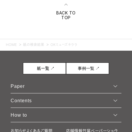
BACK TO
TOP
HOME
紙の検索結果
OKミューズキララ
紙一覧 ↗
事例一覧 ↗
Paper
Contents
How to
お知らせ
よくあるご質問
店舗情報
竹尾ペーパーショウ