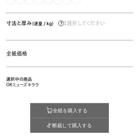
寸法と厚み
：
選択してください
（連量 / kg）
全紙価格
選択中の商品
OKミューズキララ
全紙を購入する
断裁して購入する