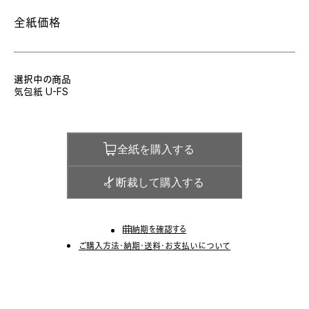
全紙価格
選択中の商品
気包紙 U-FS
全紙を購入する
断裁して購入する
納期を確認する
ご購入方法・納期・送料・お支払いについて