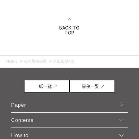
BACK TO
TOP
HOME
紙の検索結果
気包紙 U-FS
紙一覧 ↗
事例一覧 ↗
Paper
Contents
How to