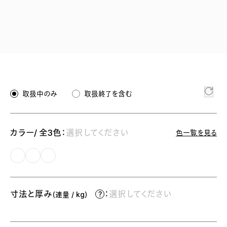
取扱中のみ
取扱終了を含む
カラー/ 全3色：
選択してください
色一覧を見る
寸法と厚み
：
選択してください
（連量 / kg）