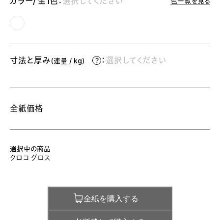
カラー/ 全1色：
選択してください
色一覧を見る
寸法と厚み
：
選択してください
（連量 / kg）
全紙価格
選択中の商品
クロコ グロス
全紙を購入する