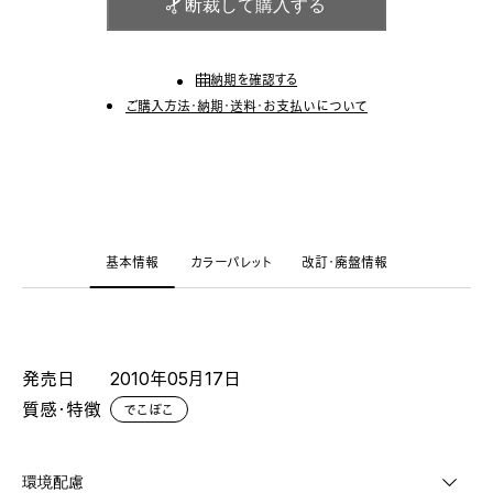
断裁して購入する
納期を確認する
ご購入方法・納期・送料・お支払いについて
基本情報
カラーパレット
改訂・廃盤情報
発売日
2010年05月17日
質感・特徴
でこぼこ
環境配慮