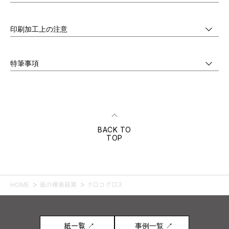
印刷加工上の注意
特筆事項
BACK TO
TOP
HOME
紙の検索結果
クロコ グロス
紙一覧 ↗
事例一覧 ↗