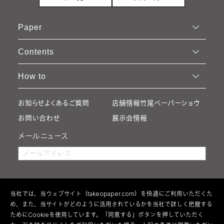
Paper
Contents
How to
お知らせ
よくあるご質問
店舗情報
竹尾ペーパーショウ
お問い合わせ
展示会情報
メールニュース
当社では、当ウェブサイト（takeopaper.com）を快適にご利用いただくた
め、また、当サイトがどのように活用されているかを当社で詳しく把握する
ためにCookieを使用しています。「同意する」ボタンを押していただく