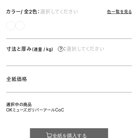
カラー/ 全2色：
選択してください
色一覧を見る
寸法と厚み
：
選択してください
（連量 / kg）
全紙価格
選択中の商品
OKミューズガリバーアールCoC
全紙を購入する