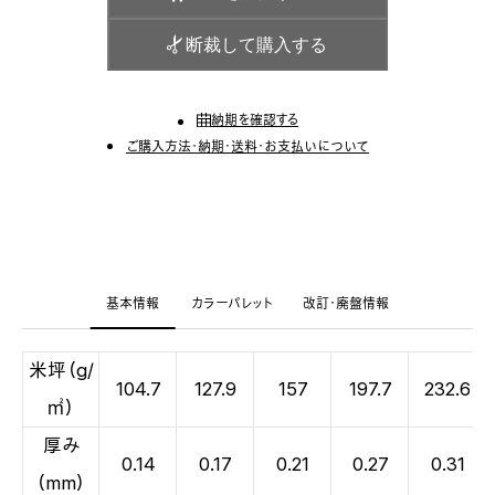
断裁して購入する
納期を確認する
ご購入方法・納期・送料・お支払いについて
基本情報
カラーパレット
改訂・廃盤情報
米坪（g/
104.7
127.9
157
197.7
232.6
㎡）
厚み
0.14
0.17
0.21
0.27
0.31
（mm）