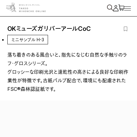
紙を検索
OKミューズガリバーアールCoC
ミニサンプル H-3
落ち着きのある風合いと、指先になじむ自然な手触りのラ
フ・グロスシリーズ。
グロッシーな印刷光沢と速乾性の高さによる良好な印刷作
業性が特徴です。古紙パルプ配合で、環境にも配慮された
FSC®森林認証紙です。