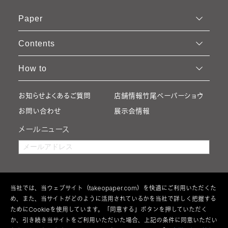
Paper
Contents
How to
お知らせ
よくあるご質問
店舗情報
竹尾ペーパーショウ
お問い合わせ
展示会情報
メールニュース
当社では、当ウェブサイト（takeopaper.com）を快適にご利用いただくた
め、また、当サイトがどのように活用されているかを当社で詳しく把握する
ためにCookieを使用しています。「同意する」ボタンを押していただく
か、引き続き当サイトをご利用いただいた場合、上記の条件に同意いただい