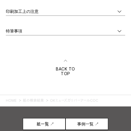
印刷加工上の注意
特筆事項
BACK TO
TOP
HOME
紙の検索結果
OKミューズガリバーアールCOC
紙一覧 ↗
事例一覧 ↗