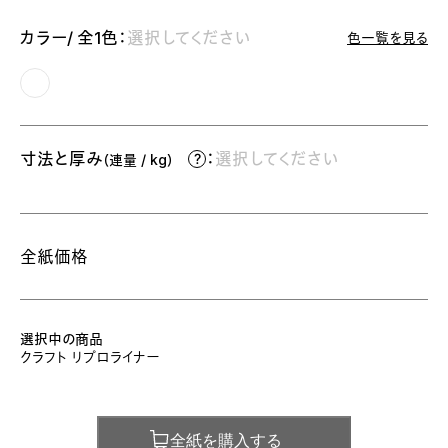
カラー/ 全1色：
選択してください
色一覧を見る
寸法と厚み
：
選択してください
（連量 / kg）
全紙価格
選択中の商品
クラフト リプロライナー
全紙を購入する