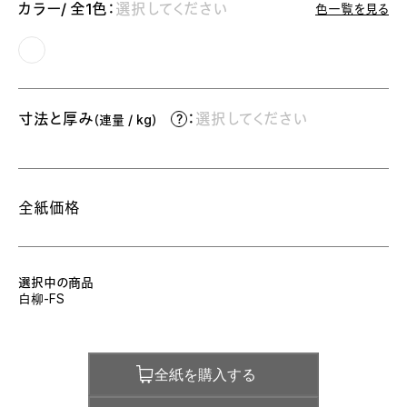
カラー/ 全1色：
選択してください
色一覧を見る
寸法と厚み
：
選択してください
（連量 / kg）
全紙価格
選択中の商品
白柳-FS
全紙を購入する