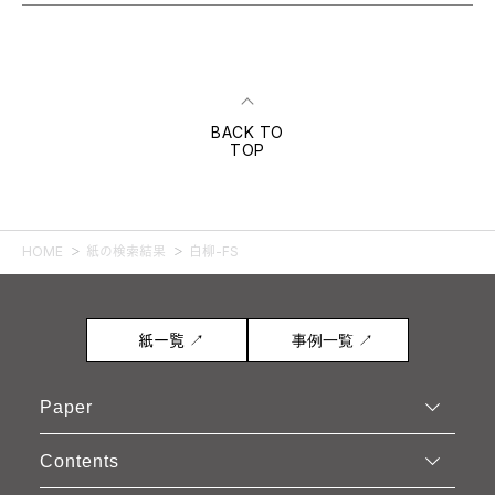
BACK TO
TOP
HOME
紙の検索結果
白柳-FS
紙一覧 ↗
事例一覧 ↗
Paper
Contents