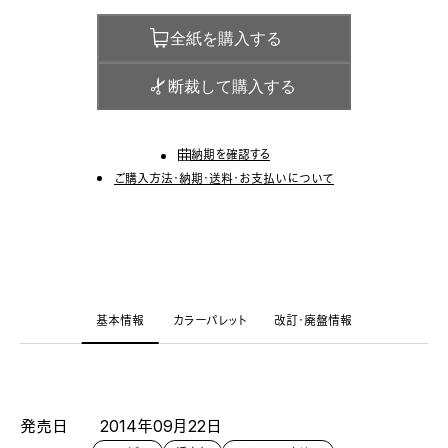
全紙を購入する
断裁して購入する
納期を確認する
ご購入方法・納期・送料・お支払いについて
基本情報
カラーパレット
改訂・廃盤情報
発売日
2014年09月22日