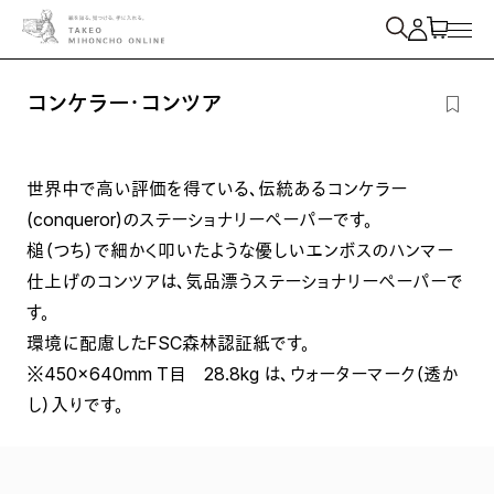
紙を検索
コンケラー・コンツア
世界中で高い評価を得ている、伝統あるコンケラー
(conqueror)のステーショナリーペーパーです。
槌（つち）で細かく叩いたような優しいエンボスのハンマー
仕上げのコンツアは、気品漂うステーショナリーペーパーで
す。
環境に配慮したFSC森林認証紙です。
※450×640mm T目 28.8kg は、ウォーターマーク（透か
し）入りです。