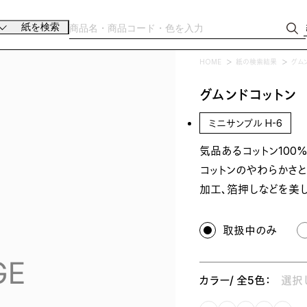
紙を検索
HOME
紙の検索結果
グム
グムンドコットン
ミニサンプル H-6
気品あるコットン100
コットンのやわらかさ
加工、箔押しなどを美し
取扱中のみ
カラー/ 全5色：
選択