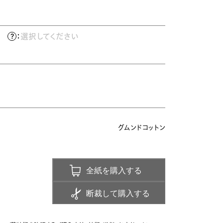
）
：
選択してください
グムンドコットン
全紙を購入する
断裁して購入する