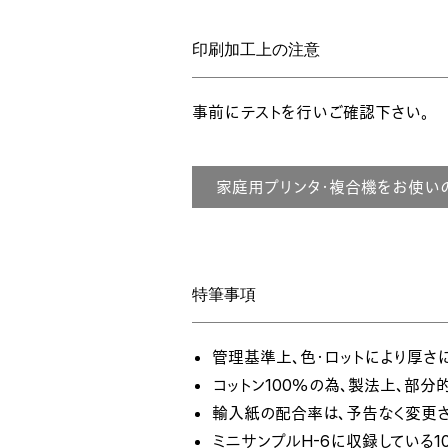
印刷加工上の注意
事前にテストを行いご確認下さい。
家庭用プリンタ・複合機をお使い
特筆事項
管理基準上、色・ロットにより厚さ
コットン100％の為、製法上、部
輸入紙の配合率は、予告なく変更さ
ミニサンプルH-6に収録している100