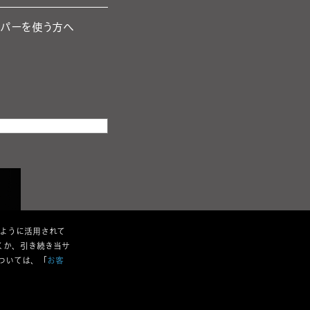
ーパーを使う方へ
のように活用されて
くか、引き続き当サ
ついては、「
お客