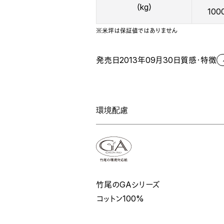
（kg）
100
※米坪は保証値ではありません
発売日
2013年09月30日
質感・特徴
環境配慮
竹尾のGAシリーズ
コットン100%