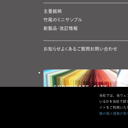
主要銘柄
竹尾のミニサンプル
新製品・改訂情報
お知らせ
よくあるご質問
お問い合わせ
当社では、当ウェブ
いるかを当社で詳
イトをご利用いた
様の個人情報の取
利用規約
特定商取引法の表記
ウェブアクセシビリティ方針
個人