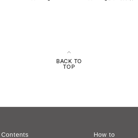
BACK TO
TOP
Contents
How to