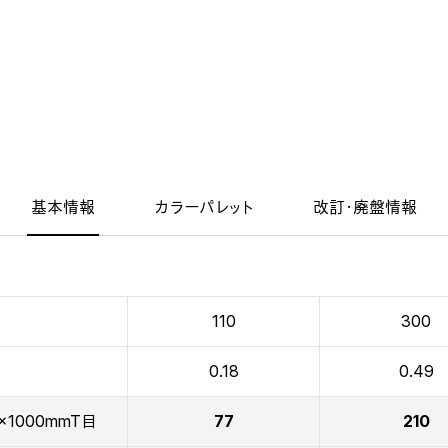
基本情報
カラーパレット
改訂・廃盤情報
110
300
0.18
0.49
x1000mmT目
77
210