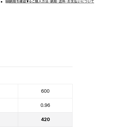
納期を確認する
ご購入方法・納期・送料・お支払いについて
600
0.96
420