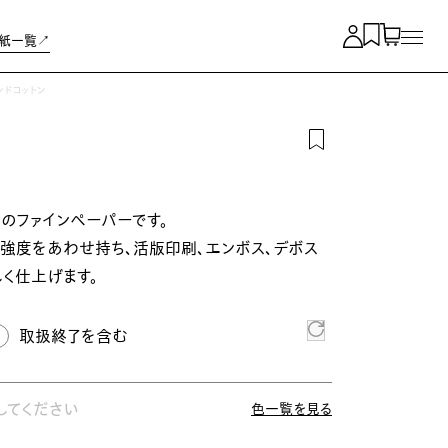
紙一覧↗︎
ンドコットン
%のファインペーパーです。
と強度をあわせ持ち、活版印刷、エンボス、デボス
く仕上げます。
取扱終了を含む
してください
色一覧を見る