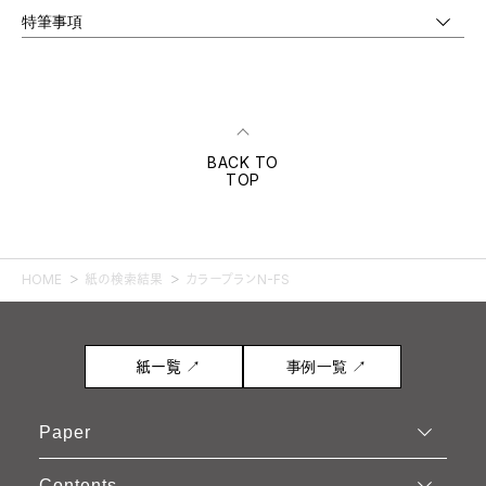
特筆事項
BACK TO
TOP
HOME
紙の検索結果
カラープランN-FS
紙一覧 ↗
事例一覧 ↗
Paper
Contents