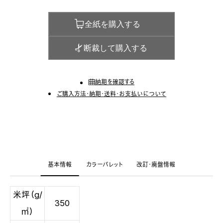
全紙を購入する
断裁して購入する
納期を確認する
ご購入方法・納期・送料・お支払いについて
基本情報
カラーパレット
改訂・廃盤情報
米坪（g/
350
㎡）