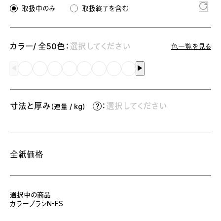
取扱中のみ
取扱終了を含む
カラー/ 全50色：
選択してください
色一覧を見る
◀︎
▶︎
寸法と厚み
：
選択してください
（連量 / kg）
全紙価格
選択中の商品
カラープランN-FS