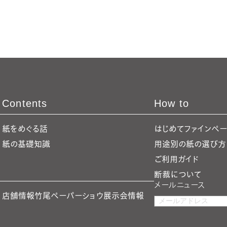
Contents
How to
紙をめぐる話
はじめてファインペ
紙の基礎知識
用途別の紙の選び方
ご利用ガイド
断裁について
メールニュース
店舗情報
竹尾ペーパーショウ
展示会情報