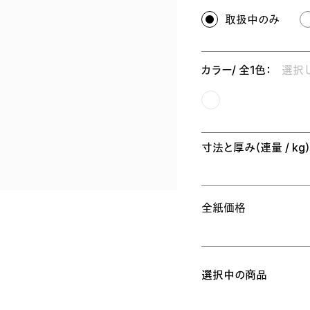
取扱中のみ
カラー/ 全1色：
選択
寸法と厚み
（連量 / kg
全紙価格
選択中の商品