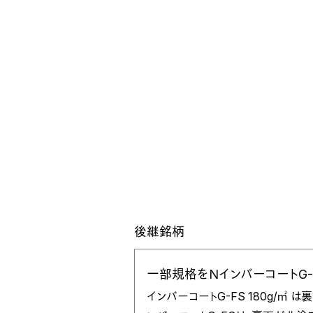
後継銘柄
一部規格をNインバーコートG-
インバーコートG-FS 180g/㎡