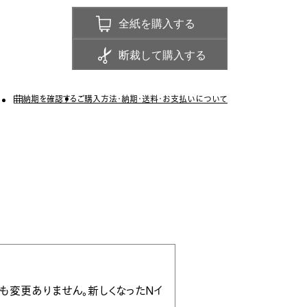
全紙を購入する
断裁して購入する
納期を確認する
ご購入方法・納期・送料・お支払いについて
品名も変更ありません。新しくなったNイ