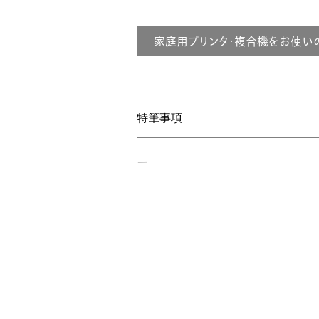
家庭用プリンタ・複合機をお使い
特筆事項
ー