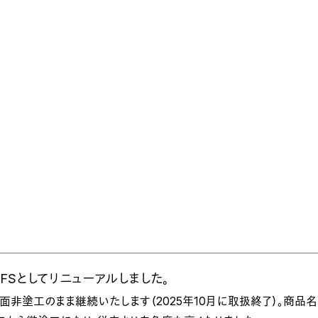
FSとしてリニューアルしました。
 は裏面非塗工のまま継続いたします（2025年10月に取扱終了）。商