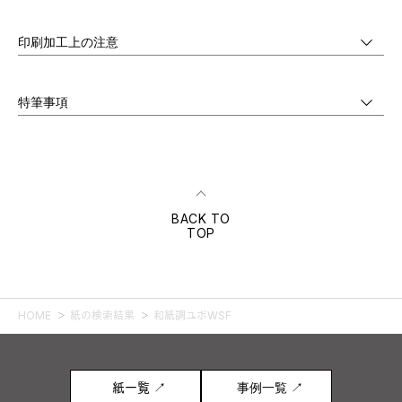
印刷加工上の注意
特筆事項
BACK TO
TOP
HOME
紙の検索結果
和紙調ユポWSF
紙一覧 ↗
事例一覧 ↗