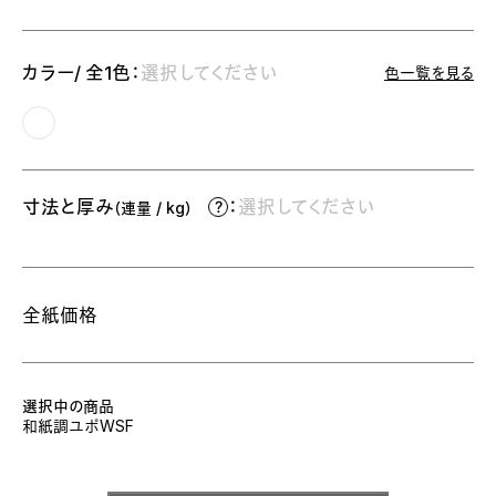
カラー/ 全1色：
選択してください
色一覧を見る
寸法と厚み
：
選択してください
（連量 / kg）
全紙価格
選択中の商品
和紙調ユポWSF