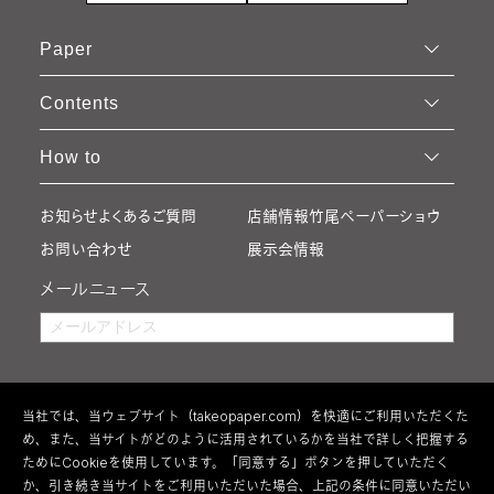
Paper
Contents
How to
お知らせ
よくあるご質問
店舗情報
竹尾ペーパーショウ
お問い合わせ
展示会情報
メールニュース
当社では、当ウェブサイト（takeopaper.com）を快適にご利用いただくた
め、また、当サイトがどのように活用されているかを当社で詳しく把握する
ためにCookieを使用しています。「同意する」ボタンを押していただく
か、引き続き当サイトをご利用いただいた場合、上記の条件に同意いただい