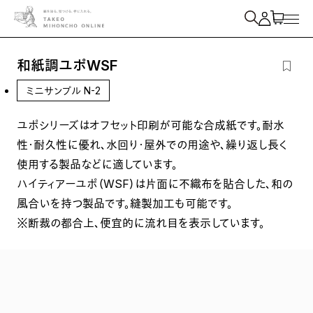
紙を検索
和紙調ユポWSF
ミニサンプル N-2
ユポシリーズはオフセット印刷が可能な合成紙です。耐水
性・耐久性に優れ、水回り・屋外での用途や、繰り返し長く
使用する製品などに適しています。
ハイティアーユポ（WSF）は片面に不織布を貼合した、和の
風合いを持つ製品です。縫製加工も可能です。
※断裁の都合上、便宜的に流れ目を表示しています。