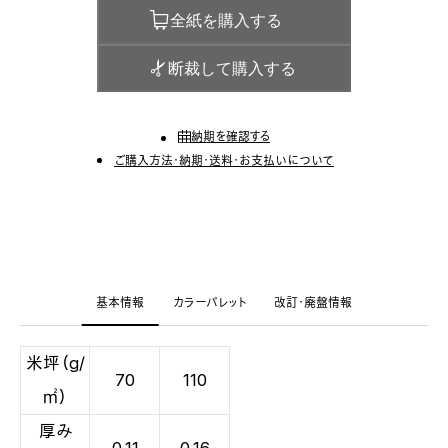
全紙を購入する
断裁して購入する
納期を確認する
ご購入方法・納期・送料・お支払いについて
基本情報
カラーパレット
改訂・廃盤情報
米坪（g/
70
110
㎡）
厚み