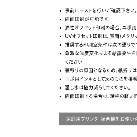
事前にテストを行いご確認下さい
両面印刷が可能です。
油性オフセット印刷の場合、ユポ用
UVオフセット印刷は、表面（メタリ
推奨する印刷室条件は次の通りです。
急激な温度変化による結露発生を防
ください。
裏移りの原因となるため、紙折りは
ユポ用インキとして次のものを推奨されて
湿し水は極力減らしてください。
両面印刷する場合は、絵柄の軽い
家庭用プリンタ・複合機をお使い