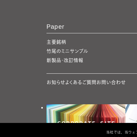
Paper
主要銘柄
竹尾のミニサンプル
新製品・改訂情報
お知らせ
よくあるご質問
お問い合わせ
当社では、当ウェブ