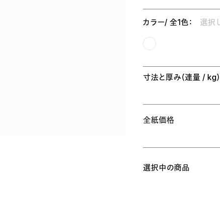
カラー/ 全1色：
選択
寸法と厚み
（連量 / kg
全紙価格
選択中の商品