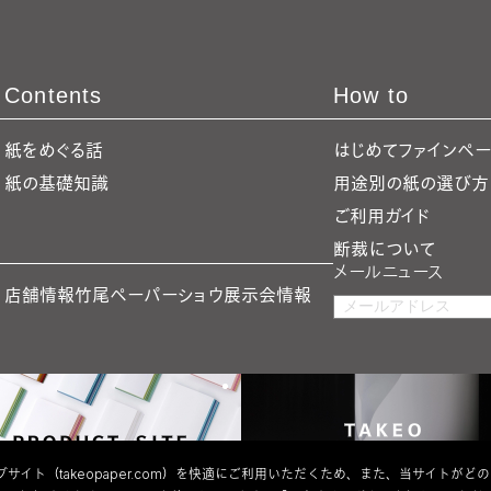
Contents
How to
紙をめぐる話
はじめてファインペ
紙の基礎知識
用途別の紙の選び方
ご利用ガイド
断裁について
メールニュース
店舗情報
竹尾ペーパーショウ
展示会情報
サイト（takeopaper.com）を快適にご利用いただくため、また、当サイトがど