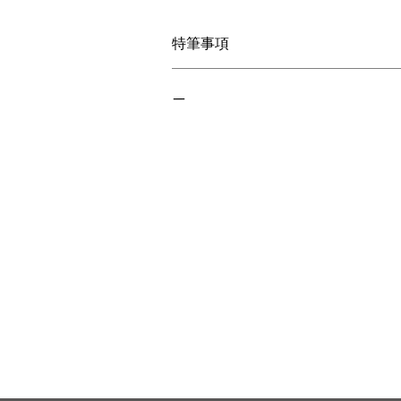
特筆事項
ー