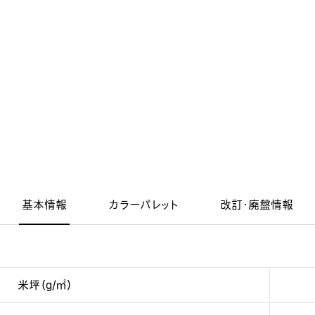
基本情報
カラーパレット
改訂・廃盤情報
米坪（g/㎡）