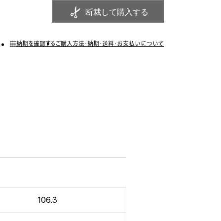
断裁して購入する
納期を確認する
ご購入方法・納期・送料・お支払いについて
106.3