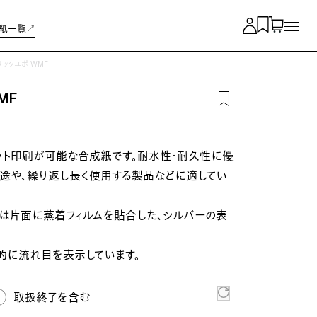
紙一覧↗︎
リックユポ WMF
MF
ット印刷が可能な合成紙です。耐水性・耐久性に優
用途や、繰り返し長く使用する製品などに適してい
）は片面に蒸着フィルムを貼合した、シルバーの表
的に流れ目を表示しています。
取扱終了を含む