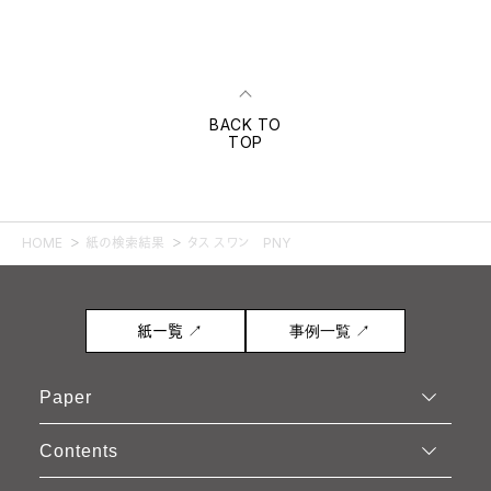
BACK TO
TOP
HOME
紙の検索結果
タス スワン PNY
紙一覧 ↗
事例一覧 ↗
Paper
Contents