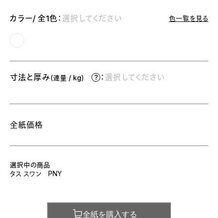
カラー/ 全1色：
選択してください
色一覧を見る
寸法と厚み
：
選択してください
（連量 / kg）
全紙価格
選択中の商品
タス スワン PNY
全紙を購入する