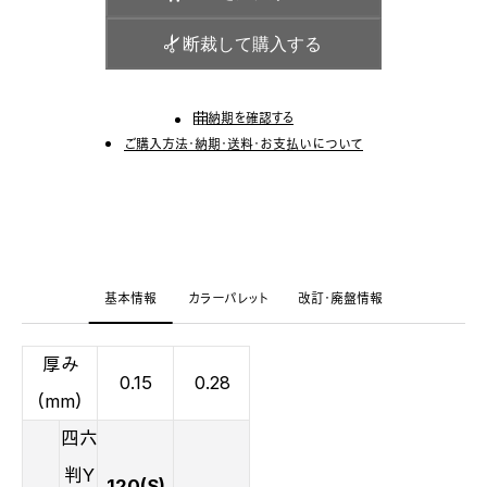
断裁して購入する
納期を確認する
ご購入方法・納期・送料・お支払いについて
基本情報
カラーパレット
改訂・廃盤情報
厚み
0.15
0.28
（mm）
四六
判Y
120(S)