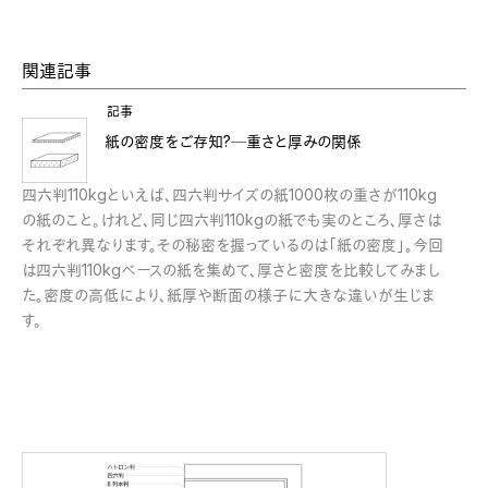
関連記事
記事
紙の密度をご存知?─重さと厚みの関係
四六判110kgといえば、四六判サイズの紙1000枚の重さが110kg
の紙のこと。けれど、同じ四六判110kgの紙でも実のところ、厚さは
それぞれ異なります。その秘密を握っているのは「紙の密度」。今回
は四六判110kgベースの紙を集めて、厚さと密度を比較してみまし
た。密度の高低により、紙厚や断面の様子に大きな違いが生じま
す。