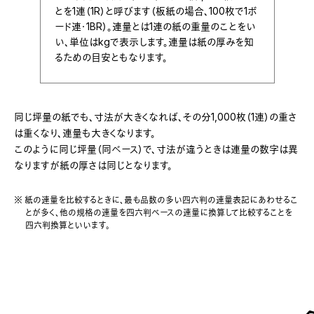
とを1連（1R）と呼びます（板紙の場合、100枚で1ボ
ード連・1BR）。連量とは1連の紙の重量のことをい
い、単位はkgで表示します。連量は紙の厚みを知
るための目安ともなります。
同じ坪量の紙でも、寸法が大きくなれば、その分1,000枚（1連）の重さ
は重くなり、連量も大きくなります。
このように同じ坪量（同ベース）で、寸法が違うときは連量の数字は異
なりますが紙の厚さは同じとなります。
※ 紙の連量を比較するときに、最も品数の多い四六判の連量表記にあわせるこ
とが多く、他の規格の連量を四六判ベースの連量に換算して比較することを
四六判換算といいます。