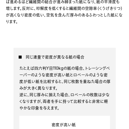
ば進めるほど繊維間の結合が進み締まった紙になり、紙の平滑度も
増します。反対に、叩解度を低くすると繊維間の空隙率（くうげきりつ）
が高くなり密度の低い、空気を含んだ厚みのあるふわっとした紙にな
ります。
■ 同じ連量で密度が異なる紙の場合
たとえば四六判Y目110kgの紙の場合、トレーシングペ
ーパーのような密度が高い紙とロベールのような密
度が低い紙を比較すると、同じ枚数を重ねた場合の厚
みが大きく異なります。
逆に、同じ厚みに揃えた場合、ロベールの枚数は少な
くなりますが、両者を手に持って比較すると非常に軽
やかな印象を与えます。
密度が高い紙