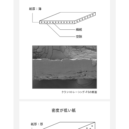
クラシコトレーシング-FSの断面
密度が低い紙