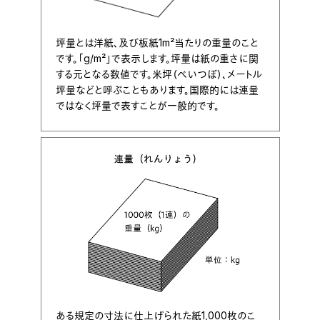
坪量とは洋紙、及び板紙1m²当たりの重量のこと
です。「g/m²」で表示します。坪量は紙の重さに関
する元となる数値です。米坪（べいつぼ）、メートル
坪量などと呼ぶこともあります。国際的には連量
ではなく坪量で表すことが一般的です。
ある規定の寸法に仕上げられた紙1,000枚のこ