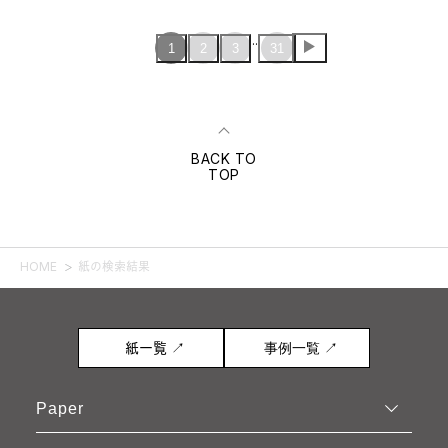
...
1
2
3
31
BACK TO
TOP
HOME
紙の検索結果
紙一覧 ↗
事例一覧 ↗
Paper